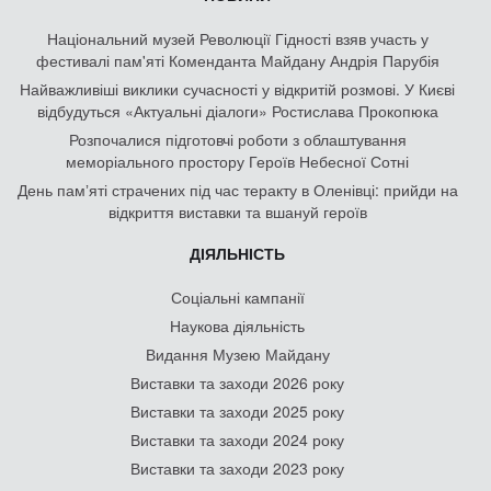
Національний музей Революції Гідності взяв участь у
фестивалі пам'яті Коменданта Майдану Андрія Парубія
Найважливіші виклики сучасності у відкритій розмові. У Києві
відбудуться «Актуальні діалоги» Ростислава Прокопюка
Розпочалися підготовчі роботи з облаштування
меморіального простору Героїв Небесної Сотні
День памʼяті страчених під час теракту в Оленівці: прийди на
відкриття виставки та вшануй героїв
ДІЯЛЬНІСТЬ
Соціальні кампанії
Наукова діяльність
Видання Музею Майдану
Виставки та заходи 2026 року
Виставки та заходи 2025 року
Виставки та заходи 2024 року
Виставки та заходи 2023 року