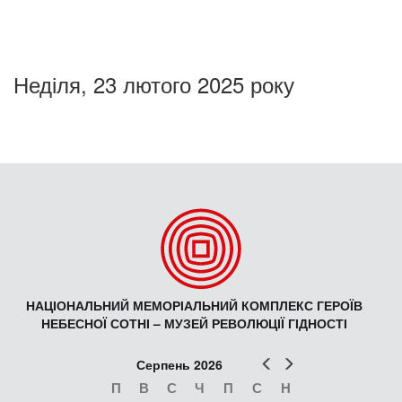
Неділя, 23 лютого 2025 року
НАЦІОНАЛЬНИЙ МЕМОРІАЛЬНИЙ КОМПЛЕКС ГЕРОЇВ
НЕБЕСНОЇ СОТНІ – МУЗЕЙ РЕВОЛЮЦІЇ ГІДНОСТІ
Попер
Наст
Серпень 2026
П
В
С
Ч
П
С
Н