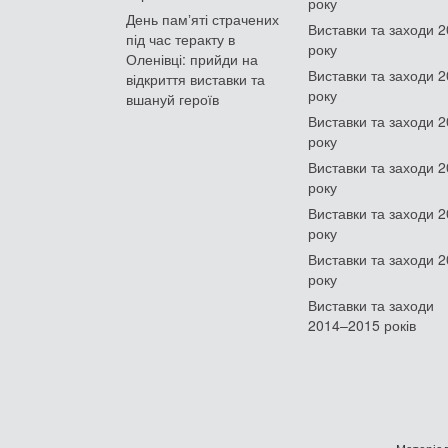
року
День памʼяті страчених
Виставки та заходи 
під час теракту в
року
Оленівці: прийди на
Виставки та заходи 
відкриття виставки та
року
вшануй героїв
Виставки та заходи 
року
Виставки та заходи 
року
Виставки та заходи 
року
Виставки та заходи 
року
Виставки та заходи
2014–2015 років