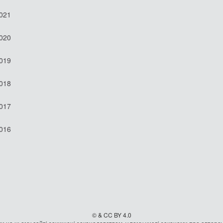
2021
2020
2019
2018
2017
2016
© & CC BY 4.0