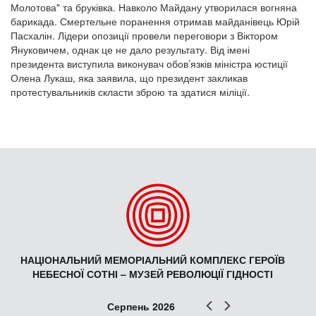
Молотова" та бруківка. Навколо Майдану утворилася вогняна
барикада. Смертельне поранення отримав майданівець Юрій
Пасхалін. Лідери опозиції провели переговори з Віктором
Януковичем, однак це не дало результату. Від імені
президента виступила виконувач обов’язків міністра юстиції
Олена Лукаш, яка заявила, що президент закликав
протестувальників скласти зброю та здатися міліції.
НАЦІОНАЛЬНИЙ МЕМОРІАЛЬНИЙ КОМПЛЕКС ГЕРОЇВ
НЕБЕСНОЇ СОТНІ – МУЗЕЙ РЕВОЛЮЦІЇ ГІДНОСТІ
Попер
Наст
Серпень 2026