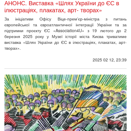
АНОНС. Виставка «Шлях України до ЄС в
ілюстраціях, плакатах, арт- творах»
За ініціативи Офісу Віце-премʼєр-міністра з питань
європейської та євроатлантичної інтеграції України та за
підтримки проєкту ЄС «Association4U» з 19 лютого до 2
березня 2025 року у Музеї історії міста Києва триватиме
виставка «Шлях України до ЄС в ілюстраціях, плакатах, арт-
творах».
2025 02 12, 23:39