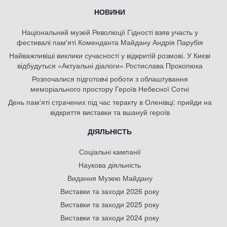
НОВИНИ
Національний музей Революції Гідності взяв участь у
фестивалі пам'яті Коменданта Майдану Андрія Парубія
Найважливіші виклики сучасності у відкритій розмові. У Києві
відбудуться «Актуальні діалоги» Ростислава Прокопюка
Розпочалися підготовчі роботи з облаштування
меморіального простору Героїв Небесної Сотні
День памʼяті страчених під час теракту в Оленівці: прийди на
відкриття виставки та вшануй героїв
ДІЯЛЬНІСТЬ
Соціальні кампанії
Наукова діяльність
Видання Музею Майдану
Виставки та заходи 2026 року
Виставки та заходи 2025 року
Виставки та заходи 2024 року