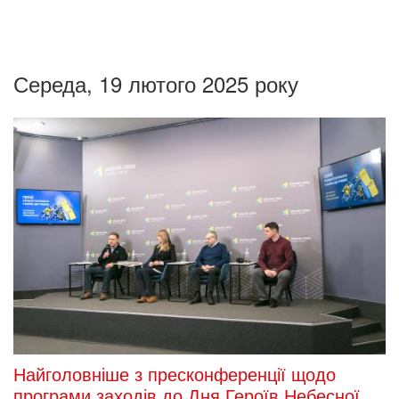
Середа, 19 лютого 2025 року
Найголовніше з пресконференції щодо
програми заходів до Дня Героїв Небесної