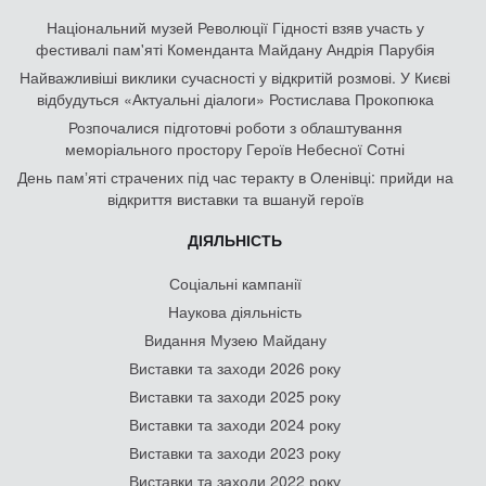
Національний музей Революції Гідності взяв участь у
фестивалі пам'яті Коменданта Майдану Андрія Парубія
Найважливіші виклики сучасності у відкритій розмові. У Києві
відбудуться «Актуальні діалоги» Ростислава Прокопюка
Розпочалися підготовчі роботи з облаштування
меморіального простору Героїв Небесної Сотні
День памʼяті страчених під час теракту в Оленівці: прийди на
відкриття виставки та вшануй героїв
ДІЯЛЬНІСТЬ
Соціальні кампанії
Наукова діяльність
Видання Музею Майдану
Виставки та заходи 2026 року
Виставки та заходи 2025 року
Виставки та заходи 2024 року
Виставки та заходи 2023 року
Виставки та заходи 2022 року