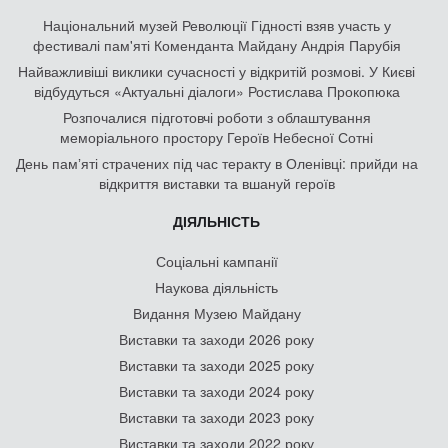
Національний музей Революції Гідності взяв участь у
фестивалі пам'яті Коменданта Майдану Андрія Парубія
Найважливіші виклики сучасності у відкритій розмові. У Києві
відбудуться «Актуальні діалоги» Ростислава Прокопюка
Розпочалися підготовчі роботи з облаштування
меморіального простору Героїв Небесної Сотні
День памʼяті страчених під час теракту в Оленівці: прийди на
відкриття виставки та вшануй героїв
ДІЯЛЬНІСТЬ
Соціальні кампанії
Наукова діяльність
Видання Музею Майдану
Виставки та заходи 2026 року
Виставки та заходи 2025 року
Виставки та заходи 2024 року
Виставки та заходи 2023 року
Виставки та заходи 2022 року