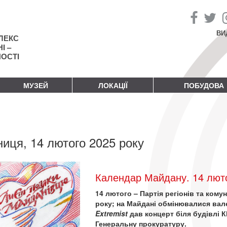
ВИ
ЛЕКС
І –
НОСТІ
МУЗЕЙ
ЛОКАЦІЇ
ПОБУДОВА
ниця, 14 лютого 2025 року
Календар Майдану. 14 люто
14 лютого – Партія регіонів та ком
року; на Майдані обмінювалися вал
Extremist
дав концерт біля будівлі
Генеральну прокуратуру.