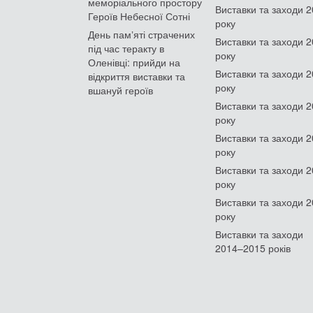
меморіального простору
Виставки та заходи 
Героїв Небесної Сотні
року
День памʼяті страчених
Виставки та заходи 
під час теракту в
року
Оленівці: прийди на
Виставки та заходи 
відкриття виставки та
року
вшануй героїв
Виставки та заходи 
року
Виставки та заходи 
року
Виставки та заходи 
року
Виставки та заходи 
року
Виставки та заходи
2014–2015 років