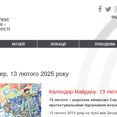
ВИ
ЛЕКС
І –
НОСТІ
МУЗЕЙ
ЛОКАЦІЇ
ПОБУДОВА
ер, 13 лютого 2025 року
Календар Майдану. 13 люто
13 лютого – жорстоке вбивство Сер
протестувальники підтримали всеу
13 лютого 2014 року на трасі між Запо