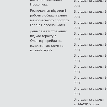
Виставки та заходи 
Прокопюка
року
Розпочалися підготовчі
Виставки та заходи 
роботи з облаштування
року
меморіального простору
Виставки та заходи 
Героїв Небесної Сотні
року
День памʼяті страчених
Виставки та заходи 
під час теракту в
року
Оленівці: прийди на
Виставки та заходи 
відкриття виставки та
року
вшануй героїв
Виставки та заходи 
року
Виставки та заходи 
року
Виставки та заходи 
року
Виставки та заходи 
року
Виставки та заходи
2014–2015 років