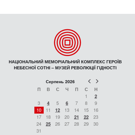
НАЦІОНАЛЬНИЙ МЕМОРІАЛЬНИЙ КОМПЛЕКС ГЕРОЇВ
НЕБЕСНОЇ СОТНІ – МУЗЕЙ РЕВОЛЮЦІЇ ГІДНОСТІ
Попер
Наст
Серпень 2026
П
В
С
Ч
П
С
Н
1
2
3
4
5
6
7
8
9
10
11
12
13
14
15
16
17
18
19
20
21
22
23
24
25
26
27
28
29
30
31