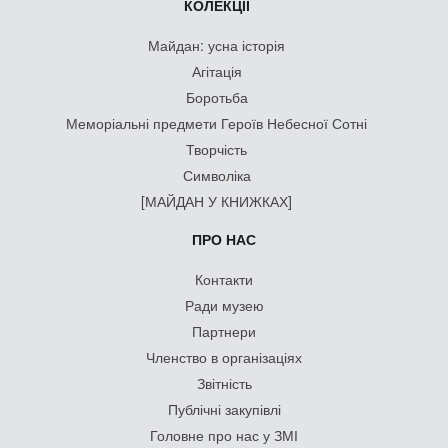
КОЛЕКЦІЇ
Майдан: усна історія
Агітація
Боротьба
Меморіальні предмети Героїв Небесної Сотні
Творчість
Символіка
[МАЙДАН У КНИЖКАХ]
ПРО НАС
Контакти
Ради музею
Партнери
Членство в організаціях
Звітність
Публічні закупівлі
Головне про нас у ЗМІ