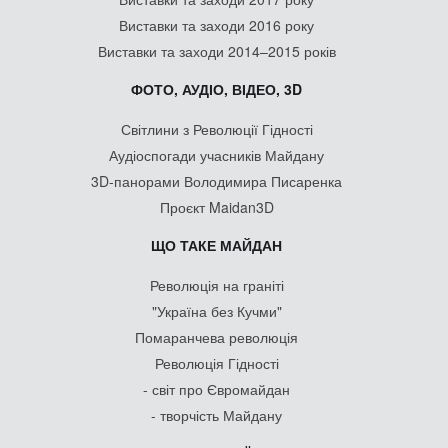
Виставки та заходи 2016 року
Виставки та заходи 2014–2015 років
ФОТО, АУДІО, ВІДЕО, 3D
Світлини з Революції Гідності
Аудіоспогади учасників Майдану
3D-панорами Володимира Писаренка
Проєкт Maidan3D
ЩО ТАКЕ МАЙДАН
Революція на граніті
"Україна без Кучми"
Помаранчева революція
Революція Гідності
- світ про Євромайдан
- творчість Майдану