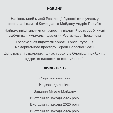
НОВИНИ
Національний музей Революції Гідності взяв участь у
фестивалі пам'яті Коменданта Майдану Андрія Парубія
Найважливіші виклики сучасності у відкритій розмові. У Києві
відбудуться «Актуальні діалоги» Ростислава Прокопюка
Розпочалися підготовчі роботи з облаштування
меморіального простору Героїв Небесної Сотні
День памʼяті страчених під час теракту в Оленівці: прийди на
відкриття виставки та вшануй героїв
ДІЯЛЬНІСТЬ
Соціальні кампанії
Наукова діяльність
Видання Музею Майдану
Виставки та заходи 2026 року
Виставки та заходи 2025 року
Виставки та заходи 2024 року