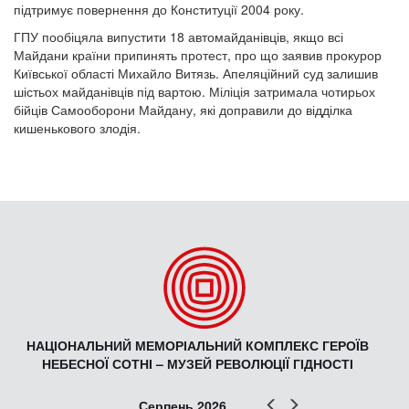
підтримує повернення до Конституції 2004 року.
ГПУ пообіцяла випустити 18 автомайданівців, якщо всі
Майдани країни припинять протест, про що заявив прокурор
Київської області Михайло Витязь. Апеляційний суд залишив
шістьох майданівців під вартою. Міліція затримала чотирьох
бійців Самооборони Майдану, які доправили до відділка
кишенькового злодія.
НАЦІОНАЛЬНИЙ МЕМОРІАЛЬНИЙ КОМПЛЕКС ГЕРОЇВ
НЕБЕСНОЇ СОТНІ – МУЗЕЙ РЕВОЛЮЦІЇ ГІДНОСТІ
Попер
Наст
Серпень 2026