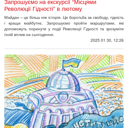
Запрошуємо на екскурсії “Місцями
Революції Гідності” в лютому
Майдан – це більш ніж історія. Це боротьба за свободу, гідність
і краще майбутнє. Запрошуємо пройти маршрутами, які
допоможуть поринути у події Революції Гідності та зрозуміти
їхній вплив на сьогодення.
2025 01 30, 12:26