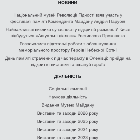
НОВИНИ
Національний музей Революції Гідності взяв участь у
фестивалі пам'яті Коменданта Майдану Андрія Парубія
Найважливіші виклики сучасності у відкритій розмові. У Києві
відбудуться «Актуальні діалоги» Ростислава Прокопюка
Розпочалися підготовчі роботи з облаштування
меморіального простору Героїв Небесної Сотні
День памʼяті страчених під час теракту в Оленівці: прийди на
відкриття виставки та вшануй героїв
ДІЯЛЬНІСТЬ
Соціальні кампанії
Наукова діяльність
Видання Музею Майдану
Виставки та заходи 2026 року
Виставки та заходи 2025 року
Виставки та заходи 2024 року
Виставки та заходи 2023 року