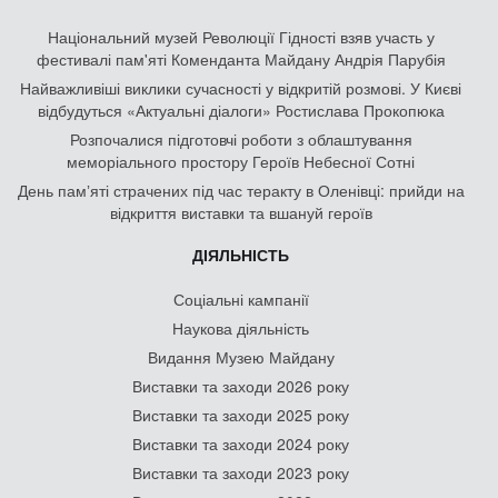
Національний музей Революції Гідності взяв участь у
фестивалі пам'яті Коменданта Майдану Андрія Парубія
Найважливіші виклики сучасності у відкритій розмові. У Києві
відбудуться «Актуальні діалоги» Ростислава Прокопюка
Розпочалися підготовчі роботи з облаштування
меморіального простору Героїв Небесної Сотні
День памʼяті страчених під час теракту в Оленівці: прийди на
відкриття виставки та вшануй героїв
ДІЯЛЬНІСТЬ
Соціальні кампанії
Наукова діяльність
Видання Музею Майдану
Виставки та заходи 2026 року
Виставки та заходи 2025 року
Виставки та заходи 2024 року
Виставки та заходи 2023 року