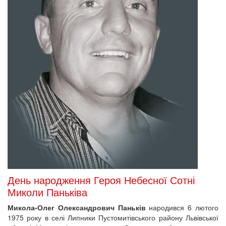
День народження Героя Небесної Сотні
Миколи Паньківа
Микола-Олег Олександрович Паньків
народився 6 лютого
1975 року в селі Липники Пустомитівського району Львівської