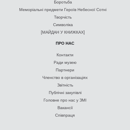
Боротьба
Меморіальні предмети Героїв Небесної Сотні
Творчість
Символіка
[МАЙДАН У КНИЖКАХ]
ПРО НАС
Контакти
Ради музею
Партнери
Членство в організаціях
Звітність
Публічні закупівлі
Головне про нас у ЗМІ
Вакансії
Співпраця