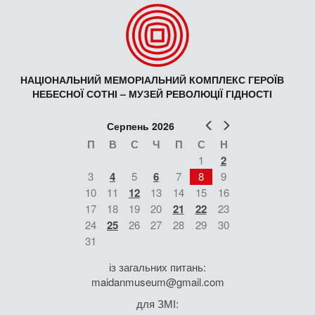
НАЦІОНАЛЬНИЙ МЕМОРІАЛЬНИЙ КОМПЛЕКС ГЕРОЇВ
НЕБЕСНОЇ СОТНІ – МУЗЕЙ РЕВОЛЮЦІЇ ГІДНОСТІ
Попер
Наст
Серпень 2026
П
В
С
Ч
П
С
Н
1
2
3
4
5
6
7
8
9
10
11
12
13
14
15
16
17
18
19
20
21
22
23
24
25
26
27
28
29
30
31
із загальних питань:
maidanmuseum@gmail.com
для ЗМІ: