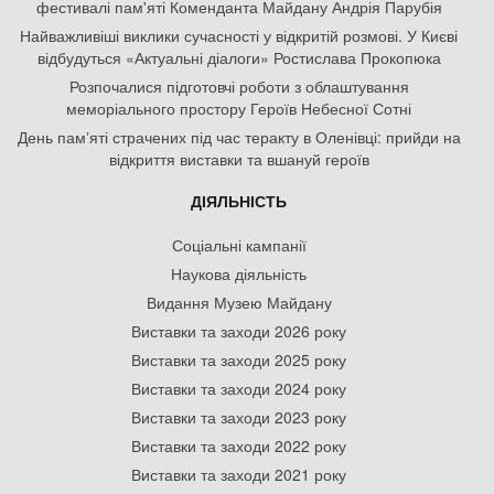
фестивалі пам'яті Коменданта Майдану Андрія Парубія
Найважливіші виклики сучасності у відкритій розмові. У Києві
відбудуться «Актуальні діалоги» Ростислава Прокопюка
Розпочалися підготовчі роботи з облаштування
меморіального простору Героїв Небесної Сотні
День памʼяті страчених під час теракту в Оленівці: прийди на
відкриття виставки та вшануй героїв
ДІЯЛЬНІСТЬ
Соціальні кампанії
Наукова діяльність
Видання Музею Майдану
Виставки та заходи 2026 року
Виставки та заходи 2025 року
Виставки та заходи 2024 року
Виставки та заходи 2023 року
Виставки та заходи 2022 року
Виставки та заходи 2021 року