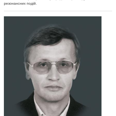
резонансних подій.