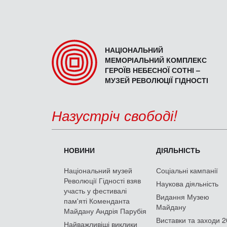
НАЦІОНАЛЬНИЙ
МЕМОРІАЛЬНИЙ КОМПЛЕКС
ГЕРОЇВ НЕБЕСНОЇ СОТНІ –
МУЗЕЙ РЕВОЛЮЦІЇ ГІДНОСТІ
Назустріч свободі!
НОВИНИ
ДІЯЛЬНІСТЬ
Національний музей
Соціальні кампанії
Революції Гідності взяв
Наукова діяльність
участь у фестивалі
Видання Музею
пам'яті Коменданта
Майдану
Майдану Андрія Парубія
Виставки та заходи 
Найважливіші виклики