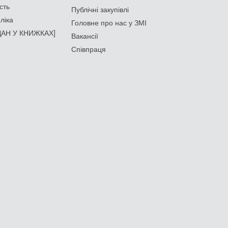
сть
Публічні закупівлі
ліка
Головне про нас у ЗМІ
АН У КНИЖКАХ]
Вакансії
Співпраця