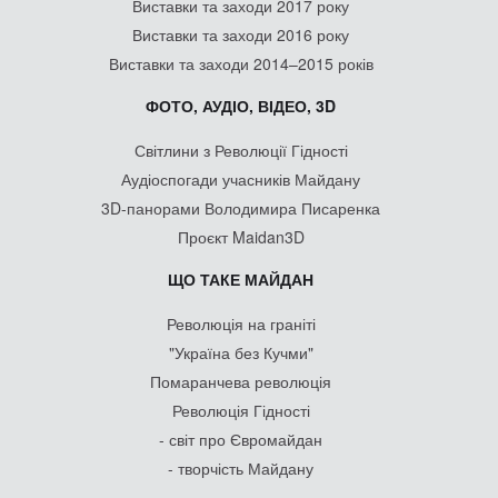
Виставки та заходи 2017 року
Виставки та заходи 2016 року
Виставки та заходи 2014–2015 років
ФОТО, АУДІО, ВІДЕО, 3D
Світлини з Революції Гідності
Аудіоспогади учасників Майдану
3D-панорами Володимира Писаренка
Проєкт Maidan3D
ЩО ТАКЕ МАЙДАН
Революція на граніті
"Україна без Кучми"
Помаранчева революція
Революція Гідності
- світ про Євромайдан
- творчість Майдану