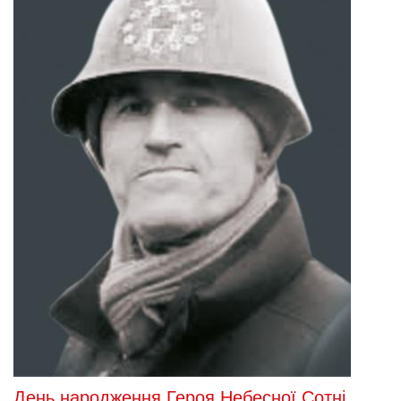
День народження Героя Небесної Сотні