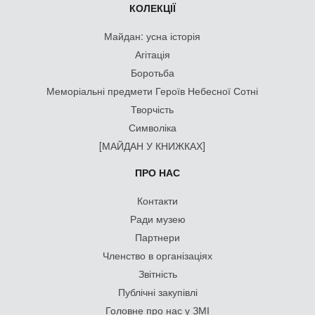
КОЛЕКЦІЇ
Майдан: усна історія
Агітація
Боротьба
Меморіальні предмети Героїв Небесної Сотні
Творчість
Символіка
[МАЙДАН У КНИЖКАХ]
ПРО НАС
Контакти
Ради музею
Партнери
Членство в організаціях
Звітність
Публічні закупівлі
Головне про нас у ЗМІ