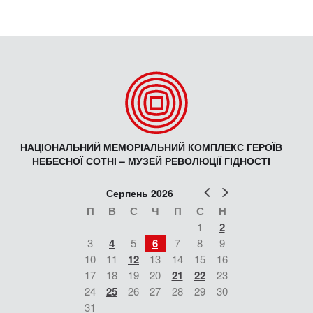
НАЦІОНАЛЬНИЙ МЕМОРІАЛЬНИЙ КОМПЛЕКС ГЕРОЇВ
НЕБЕСНОЇ СОТНІ – МУЗЕЙ РЕВОЛЮЦІЇ ГІДНОСТІ
Попер
Наст
Серпень 2026
П
В
С
Ч
П
С
Н
1
2
3
4
5
6
7
8
9
10
11
12
13
14
15
16
17
18
19
20
21
22
23
24
25
26
27
28
29
30
31