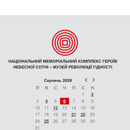
НАЦІОНАЛЬНИЙ МЕМОРІАЛЬНИЙ КОМПЛЕКС ГЕРОЇВ
НЕБЕСНОЇ СОТНІ – МУЗЕЙ РЕВОЛЮЦІЇ ГІДНОСТІ
Попер
Наст
Серпень 2026
П
В
С
Ч
П
С
Н
1
2
3
4
5
6
7
8
9
10
11
12
13
14
15
16
17
18
19
20
21
22
23
24
25
26
27
28
29
30
31