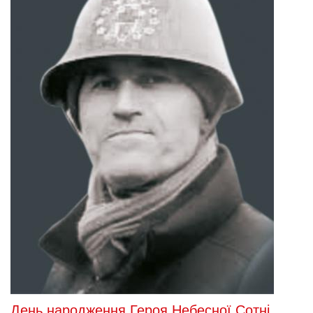
День народження Героя Небесної Сотні