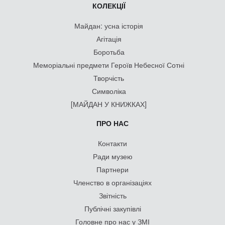
КОЛЕКЦІЇ
Майдан: усна історія
Агітація
Боротьба
Меморіальні предмети Героїв Небесної Сотні
Творчість
Символіка
[МАЙДАН У КНИЖКАХ]
ПРО НАС
Контакти
Ради музею
Партнери
Членство в організаціях
Звітність
Публічні закупівлі
Головне про нас у ЗМІ