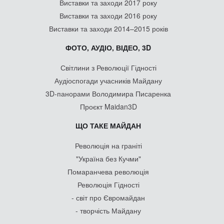
Виставки та заходи 2017 року
Виставки та заходи 2016 року
Виставки та заходи 2014–2015 років
ФОТО, АУДІО, ВІДЕО, 3D
Світлини з Революції Гідності
Аудіоспогади учасників Майдану
3D-панорами Володимира Писаренка
Проєкт Maidan3D
ЩО ТАКЕ МАЙДАН
Революція на граніті
"Україна без Кучми"
Помаранчева революція
Революція Гідності
- світ про Євромайдан
- творчість Майдану