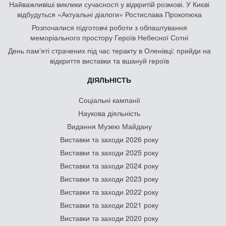
Найважливіші виклики сучасності у відкритій розмові. У Києві
відбудуться «Актуальні діалоги» Ростислава Прокопюка
Розпочалися підготовчі роботи з облаштування
меморіального простору Героїв Небесної Сотні
День памʼяті страчених під час теракту в Оленівці: прийди на
відкриття виставки та вшануй героїв
ДІЯЛЬНІСТЬ
Соціальні кампанії
Наукова діяльність
Видання Музею Майдану
Виставки та заходи 2026 року
Виставки та заходи 2025 року
Виставки та заходи 2024 року
Виставки та заходи 2023 року
Виставки та заходи 2022 року
Виставки та заходи 2021 року
Виставки та заходи 2020 року