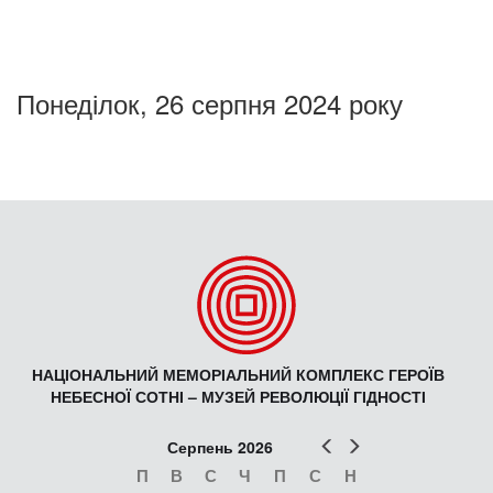
Понеділок, 26 серпня 2024 року
НАЦІОНАЛЬНИЙ МЕМОРІАЛЬНИЙ КОМПЛЕКС ГЕРОЇВ
НЕБЕСНОЇ СОТНІ – МУЗЕЙ РЕВОЛЮЦІЇ ГІДНОСТІ
Попер
Наст
Серпень 2026
П
В
С
Ч
П
С
Н