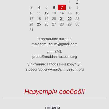
1
2
3
4
5
6
7
8
9
10
11
12
13
14
15
16
17
18
19
20
21
22
23
24
25
26
27
28
29
30
31
із загальних питань:
maidanmuseum@gmail.com
для ЗМІ:
press@maidanmuseum.org
у питаннях запобігання корупції:
stopcorruption@maidanmuseum.org
Назустріч свободі!
НОВИНИ