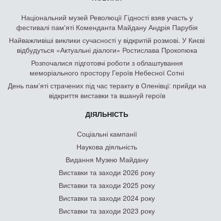
Національний музей Революції Гідності взяв участь у
фестивалі пам'яті Коменданта Майдану Андрія Парубія
Найважливіші виклики сучасності у відкритій розмові. У Києві
відбудуться «Актуальні діалоги» Ростислава Прокопюка
Розпочалися підготовчі роботи з облаштування
меморіального простору Героїв Небесної Сотні
День памʼяті страчених під час теракту в Оленівці: прийди на
відкриття виставки та вшануй героїв
ДІЯЛЬНІСТЬ
Соціальні кампанії
Наукова діяльність
Видання Музею Майдану
Виставки та заходи 2026 року
Виставки та заходи 2025 року
Виставки та заходи 2024 року
Виставки та заходи 2023 року