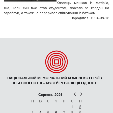
Хлопець мешкав із матір’ю,
яка, коли син вже став студентом, поїхала за кордон на
заробітки, а також не переривав спілкування із батьком.
Народився: 1994-08-12
НАЦІОНАЛЬНИЙ МЕМОРІАЛЬНИЙ КОМПЛЕКС ГЕРОЇВ
НЕБЕСНОЇ СОТНІ – МУЗЕЙ РЕВОЛЮЦІЇ ГІДНОСТІ
Попер
Наст
Серпень 2026
П
В
С
Ч
П
С
Н
1
2
3
4
5
6
7
8
9