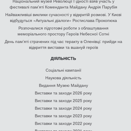
Національний музей Революції Гідності взяв участь у
фестивалі пам'яті Коменданта Майдану Андрія Парубія
Найважливіші виклики сучасності у відкритій розмові. У Києві
відбудуться «Актуальні діалоги» Ростислава Прокопюка
Розпочалися підготовчі роботи з облаштування
меморіального простору Героїв Небесної Сотні
День памʼяті страчених під час теракту в Оленівці: прийди на
відкриття виставки та вшануй героїв
ДІЯЛЬНІСТЬ
Соціальні кампанії
Наукова діяльність
Видання Музею Майдану
Виставки та заходи 2026 року
Виставки та заходи 2025 року
Виставки та заходи 2024 року
Виставки та заходи 2023 року
Виставки та заходи 2022 року
Виставки та заходи 2021 року