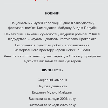
НОВИНИ
Національний музей Революції Гідності взяв участь у
фестивалі пам'яті Коменданта Майдану Андрія Парубія
Найважливіші виклики сучасності у відкритій розмові. У Києві
відбудуться «Актуальні діалоги» Ростислава Прокопюка
Розпочалися підготовчі роботи з облаштування
меморіального простору Героїв Небесної Сотні
День памʼяті страчених під час теракту в Оленівці: прийди на
відкриття виставки та вшануй героїв
ДІЯЛЬНІСТЬ
Соціальні кампанії
Наукова діяльність
Видання Музею Майдану
Виставки та заходи 2026 року
Виставки та заходи 2025 року