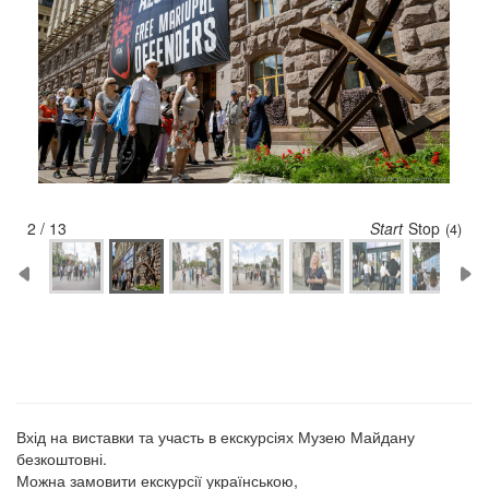
2 / 13
Start
Stop
(3)
Вхід на виставки та участь в екскурсіях Музею Майдану
безкоштовні.
Можна замовити екскурсії українською,