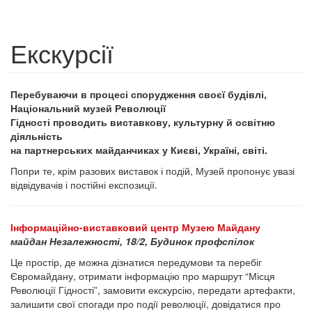
Екскурсії
Перебуваючи в процесі спорудження своєї будівлі,
Національний музей Революції
Гідності проводить виставкову, культурну й освітню
діяльність
на партнерських майданчиках у Києві, Україні, світі.
Попри те, крім разових виставок і подій, Музей пропонує увазі
відвідувачів і постійні експозиції.
Інформаційно-виставковий центр Музею Майдану
майдан Незалежності, 18/2, Будинок профспілок
Це простір, де можна дізнатися передумови та перебіг
Євромайдану, отримати інформацію про маршрут “Місця
Революції Гідності”, замовити екскурсію, передати артефакти,
залишити свої спогади про події революції, довідатися про