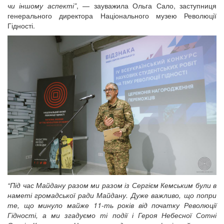
чи іншому аспекті”
, — зауважила Ольга Сало, заступниця
генерального директора Національного музею Революції
Гідності.
“Під час Майдану разом ми разом із Сергієм Кемським були в
наметі громадської ради Майдану. Дуже важливо, що попри
те, що минуло майже 11-ть років від початку Революції
Гідності, а ми згадуємо ті події і Героя Небесної Сотні