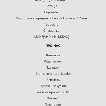
Агітація
Боротьба
Меморіальні предмети Героїв Небесної Сотні
Творчість
Символіка
[МАЙДАН У КНИЖКАХ]
ПРО НАС
Контакти
Ради музею
Партнери
Членство в організаціях
Звітність
Публічні закупівлі
Головне про нас у ЗМІ
Вакансії
Співпраця