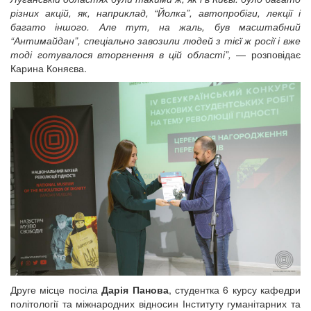
різних акцій, як, наприклад, “Йолка”, автопробіги, лекції і
багато іншого. Але тут, на жаль, був масштабний
“Антимайдан”, спеціально завозили людей з тієї ж росії і вже
тоді готувалося вторгнення в цій області”,
— розповідає
Карина Коняєва.
Друге місце посіла
Дарія Панова
, студентка 6 курсу кафедри
політології та міжнародних відносин Інституту гуманітарних та