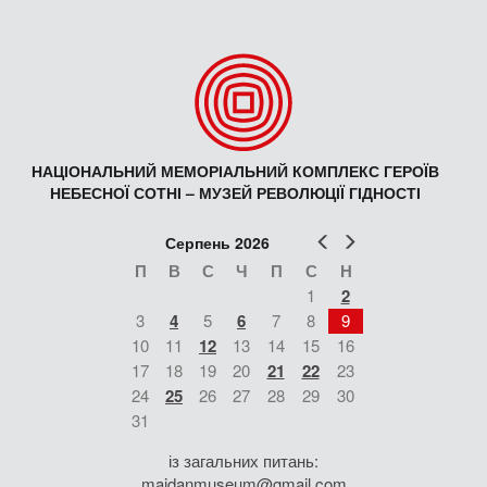
НАЦІОНАЛЬНИЙ МЕМОРІАЛЬНИЙ КОМПЛЕКС ГЕРОЇВ
НЕБЕСНОЇ СОТНІ – МУЗЕЙ РЕВОЛЮЦІЇ ГІДНОСТІ
Попер
Наст
Серпень 2026
П
В
С
Ч
П
С
Н
1
2
3
4
5
6
7
8
9
10
11
12
13
14
15
16
17
18
19
20
21
22
23
24
25
26
27
28
29
30
31
із загальних питань:
maidanmuseum@gmail.com