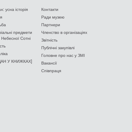
: усна історія
Контакти
ія
Ради музею
ьба
Партнери
іальні предмети
Членство в організаціях
 Небесної Сотні
Звітність
сть
Публічні закупівлі
ліка
Головне про нас у ЗМІ
АН У КНИЖКАХ]
Вакансії
Співпраця