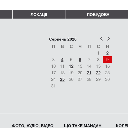
ЛОКАЦІЇ
ПОБУДОВА
Попер
Наст
Серпень 2026
П
В
С
Ч
П
С
Н
1
2
3
4
5
6
7
8
9
10
11
12
13
14
15
16
17
18
19
20
21
22
23
24
25
26
27
28
29
30
31
ФОТО, АУДІО, ВІДЕО,
ЩО ТАКЕ МАЙДАН
КОЛЕК