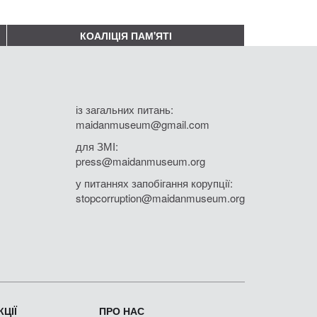
КОАЛІЦІЯ ПАМ'ЯТІ
із загальних питань:
maidanmuseum@gmail.com
для ЗМІ:
press@maidanmuseum.org
у питаннях запобігання корупції:
stopcorruption@maidanmuseum.org
ЦІЇ
ПРО НАС