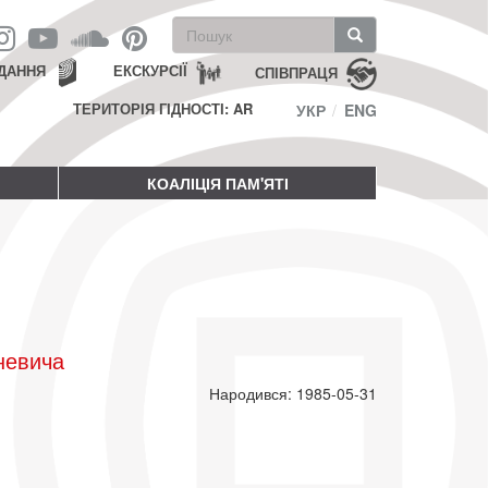
Пошукова
форма
Пошук
ДАННЯ
ЕКСКУРСІЇ
СПІВПРАЦЯ
ТЕРИТОРІЯ ГІДНОСТІ: AR
УКР
ENG
КОАЛІЦІЯ ПАМ'ЯТІ
невича
Народився: 1985-05-31