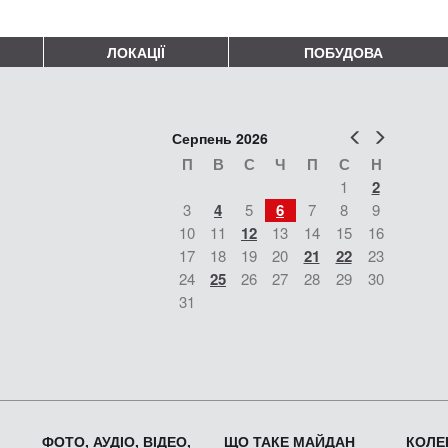
ЛОКАЦІЇ
ПОБУДОВА
Попер
Наст
Серпень 2026
П
В
С
Ч
П
С
Н
1
2
3
4
5
6
7
8
9
10
11
12
13
14
15
16
17
18
19
20
21
22
23
24
25
26
27
28
29
30
31
ФОТО, АУДІО, ВІДЕО,
ЩО ТАКЕ МАЙДАН
КОЛЕК