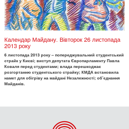
Календар Майдану. Вівторок 26 листопада
2013 року
6 листопада 2013 року – попереджувальний студентський
страйк у Києві; виступ депутата Європарламенту Павла
Коваля перед студентами; влада перешкоджає
розгортанню студентського страйку; КМДА встановила
намет для обігріву на майдані Незалежності; об’єднання
Майданів.