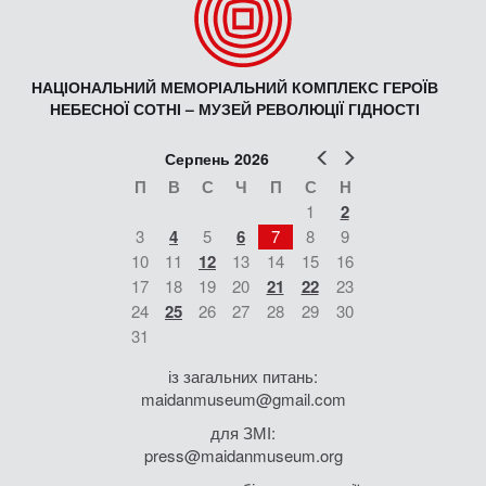
НАЦІОНАЛЬНИЙ МЕМОРІАЛЬНИЙ КОМПЛЕКС ГЕРОЇВ
НЕБЕСНОЇ СОТНІ – МУЗЕЙ РЕВОЛЮЦІЇ ГІДНОСТІ
Попер
Наст
Серпень 2026
П
В
С
Ч
П
С
Н
1
2
3
4
5
6
7
8
9
10
11
12
13
14
15
16
17
18
19
20
21
22
23
24
25
26
27
28
29
30
31
із загальних питань:
maidanmuseum@gmail.com
для ЗМІ:
press@maidanmuseum.org