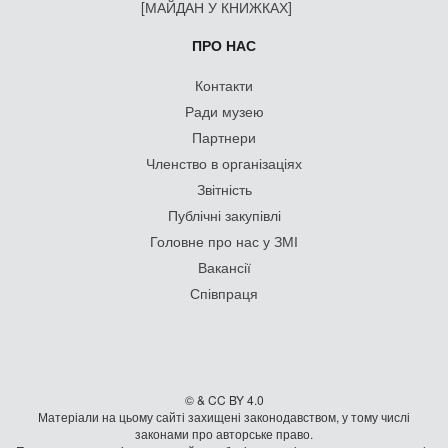
[МАЙДАН У КНИЖКАХ]
ПРО НАС
Контакти
Ради музею
Партнери
Членство в організаціях
Звітність
Публічні закупівлі
Головне про нас у ЗМІ
Вакансії
Співпраця
© & CC BY 4.0
Матеріали на цьому сайті захищені законодавством, у тому числі
законами про авторське право.