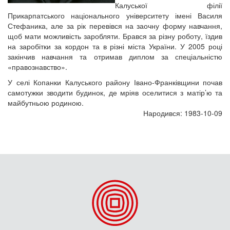
Калуської філії
Прикарпатського національного університету імені Василя
Стефаника, але за рік перевівся на заочну форму навчання,
щоб мати можливість заробляти. Брався за різну роботу, їздив
на заробітки за кордон та в різні міста України. У 2005 році
закінчив навчання та отримав диплом за спеціальністю
«правознавство».
У селі Копанки Калуського району Івано-Франківщини почав
самотужки зводити будинок, де мріяв оселитися з матір’ю та
майбутньою родиною.
Народився: 1983-10-09