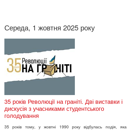
Середа, 1 жовтня 2025 року
35 років Революції на граніті. Дві виставки і
дискусія з учасниками студентського
голодування
35 років тому, у жовтні 1990 року відбулась подія, яка