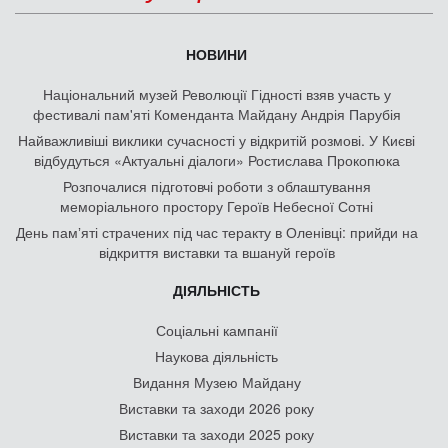
НОВИНИ
Національний музей Революції Гідності взяв участь у
фестивалі пам'яті Коменданта Майдану Андрія Парубія
Найважливіші виклики сучасності у відкритій розмові. У Києві
відбудуться «Актуальні діалоги» Ростислава Прокопюка
Розпочалися підготовчі роботи з облаштування
меморіального простору Героїв Небесної Сотні
День памʼяті страчених під час теракту в Оленівці: прийди на
відкриття виставки та вшануй героїв
ДІЯЛЬНІСТЬ
Соціальні кампанії
Наукова діяльність
Видання Музею Майдану
Виставки та заходи 2026 року
Виставки та заходи 2025 року