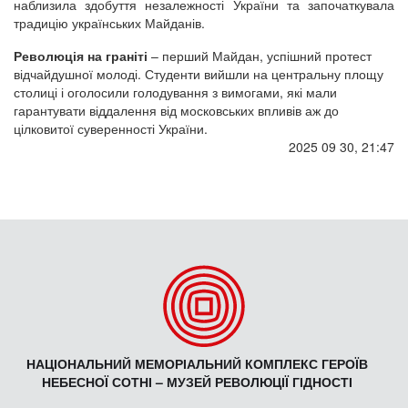
наблизила здобуття незалежності України та започаткувала
традицію українських Майданів.
Революція на граніті
– перший Майдан, успішний протест
відчайдушної молоді. Студенти вийшли на центральну площу
столиці і оголосили голодування з вимогами, які мали
гарантувати віддалення від московських впливів аж до
цілковитої суверенності України.
2025 09 30, 21:47
НАЦІОНАЛЬНИЙ МЕМОРІАЛЬНИЙ КОМПЛЕКС ГЕРОЇВ
НЕБЕСНОЇ СОТНІ – МУЗЕЙ РЕВОЛЮЦІЇ ГІДНОСТІ