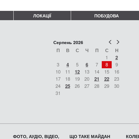
ЛОКАЦІЇ
ПОБУДОВА
Попер
Наст
Серпень 2026
П
В
С
Ч
П
С
Н
1
2
3
4
5
6
7
8
9
10
11
12
13
14
15
16
17
18
19
20
21
22
23
24
25
26
27
28
29
30
31
ФОТО, АУДІО, ВІДЕО,
ЩО ТАКЕ МАЙДАН
КОЛЕК