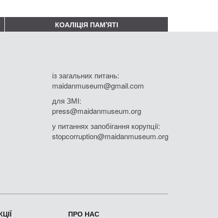
КОАЛІЦІЯ ПАМ'ЯТІ
із загальних питань:
maidanmuseum@gmail.com
для ЗМІ:
press@maidanmuseum.org
у питаннях запобігання корупції:
stopcorruption@maidanmuseum.org
ЦІЇ
ПРО НАС