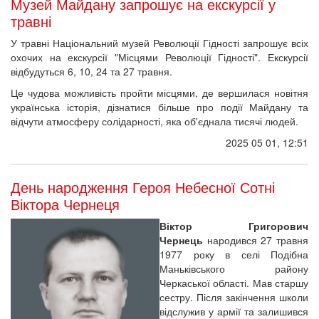
Музей Майдану запрошує на екскурсії у
травні
У травні Національний музей Революції Гідності запрошує всіх
охочих на екскурсії "Місцями Революції Гідності". Екскурсії
відбудуться 6, 10, 24 та 27 травня.
Це чудова можливість пройти місцями, де вершилася новітня
українська історія, дізнатися більше про події Майдану та
відчути атмосферу солідарності, яка об'єднала тисячі людей.
2025 05 01, 12:51
День народження Героя Небесної Сотні
Віктора Чернеця
Віктор Григорович
Чернець
народився 27 травня
1977 року в селі Подібна
Маньківського району
Черкаської області. Мав старшу
сестру. Після закінчення школи
відслужив у армії та залишився