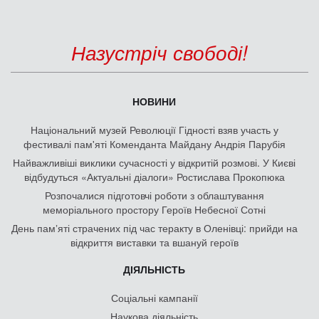
Назустріч свободі!
НОВИНИ
Національний музей Революції Гідності взяв участь у
фестивалі пам'яті Коменданта Майдану Андрія Парубія
Найважливіші виклики сучасності у відкритій розмові. У Києві
відбудуться «Актуальні діалоги» Ростислава Прокопюка
Розпочалися підготовчі роботи з облаштування
меморіального простору Героїв Небесної Сотні
День памʼяті страчених під час теракту в Оленівці: прийди на
відкриття виставки та вшануй героїв
ДІЯЛЬНІСТЬ
Соціальні кампанії
Наукова діяльність