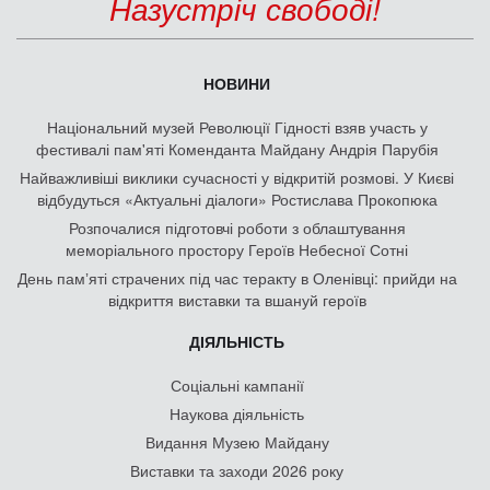
Назустріч свободі!
НОВИНИ
Національний музей Революції Гідності взяв участь у
фестивалі пам'яті Коменданта Майдану Андрія Парубія
Найважливіші виклики сучасності у відкритій розмові. У Києві
відбудуться «Актуальні діалоги» Ростислава Прокопюка
Розпочалися підготовчі роботи з облаштування
меморіального простору Героїв Небесної Сотні
День памʼяті страчених під час теракту в Оленівці: прийди на
відкриття виставки та вшануй героїв
ДІЯЛЬНІСТЬ
Соціальні кампанії
Наукова діяльність
Видання Музею Майдану
Виставки та заходи 2026 року