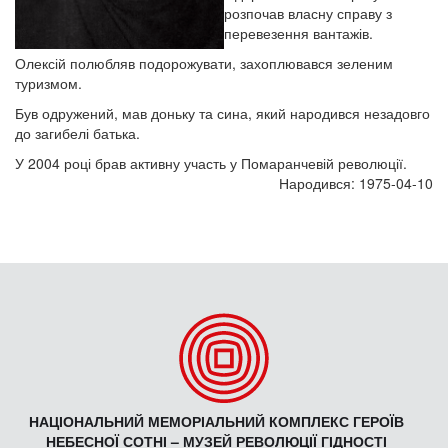
розпочав власну справу з
перевезення вантажів.
Олексій полюбляв подорожувати, захоплювався зеленим
туризмом.
Був одружений, мав доньку та сина, який народився незадовго
до загибелі батька.
У 2004 році брав активну участь у Помаранчевій революції.
Народився: 1975-04-10
НАЦІОНАЛЬНИЙ МЕМОРІАЛЬНИЙ КОМПЛЕКС ГЕРОЇВ
НЕБЕСНОЇ СОТНІ – МУЗЕЙ РЕВОЛЮЦІЇ ГІДНОСТІ