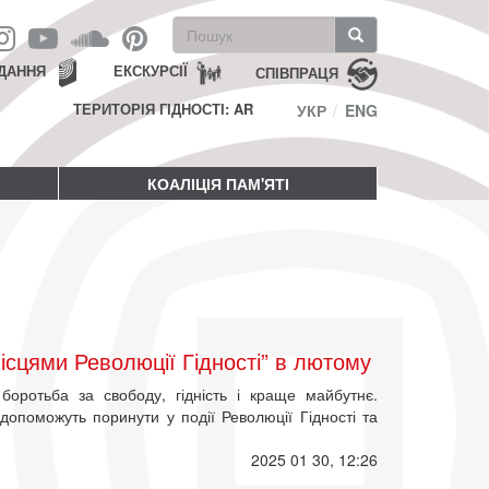
Пошукова
форма
Пошук
ДАННЯ
ЕКСКУРСІЇ
СПІВПРАЦЯ
ТЕРИТОРІЯ ГІДНОСТІ: AR
УКР
ENG
КОАЛІЦІЯ ПАМ'ЯТІ
ісцями Революції Гідності” в лютому
боротьба за свободу, гідність і краще майбутнє.
опоможуть поринути у події Революції Гідності та
2025 01 30, 12:26