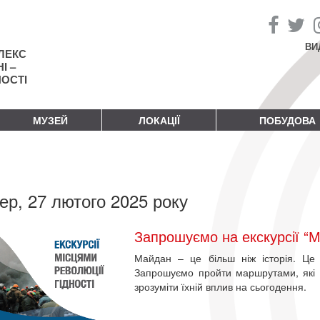
ВИ
ЛЕКС
І –
НОСТІ
МУЗЕЙ
ЛОКАЦІЇ
ПОБУДОВА
ер, 27 лютого 2025 року
Запрошуємо на екскурсії “М
Майдан – це більш ніж історія. Це 
Запрошуємо пройти маршрутами, які д
зрозуміти їхній вплив на сьогодення.