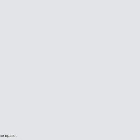
ке право.