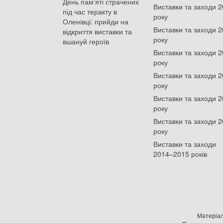
День памʼяті страчених
Виставки та заходи 
під час теракту в
року
Оленівці: прийди на
Виставки та заходи 
відкриття виставки та
року
вшануй героїв
Виставки та заходи 
року
Виставки та заходи 
року
Виставки та заходи 
року
Виставки та заходи 
року
Виставки та заходи
2014–2015 років
Матеріал