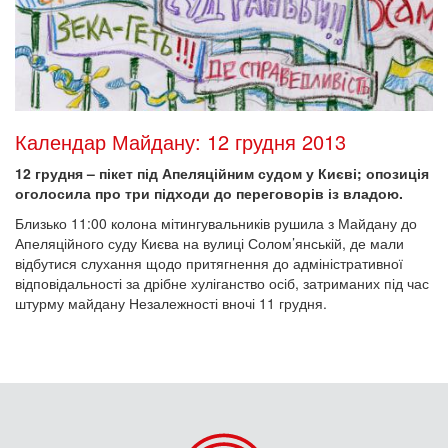
Календар Майдану: 12 грудня 2013
12 грудня – пікет під Апеляційним судом у Києві; опозиція
оголосила про три підходи до переговорів із владою.
Близько 11:00 колона мітингувальників рушила з Майдану до
Апеляційного суду Києва на вулиці Солом’янській, де мали
відбутися слухання щодо притягнення до адміністративної
відповідальності за дрібне хуліганство осіб, затриманих під час
штурму майдану Незалежності вночі 11 грудня.