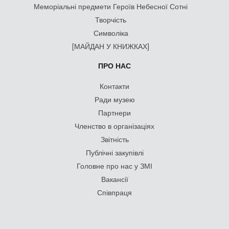
Меморіальні предмети Героїв Небесної Сотні
Творчість
Символіка
[МАЙДАН У КНИЖКАХ]
ПРО НАС
Контакти
Ради музею
Партнери
Членство в організаціях
Звітність
Публічні закупівлі
Головне про нас у ЗМІ
Вакансії
Співпраця