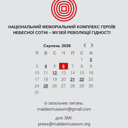
НАЦІОНАЛЬНИЙ МЕМОРІАЛЬНИЙ КОМПЛЕКС ГЕРОЇВ
НЕБЕСНОЇ СОТНІ – МУЗЕЙ РЕВОЛЮЦІЇ ГІДНОСТІ
Попер
Наст
Серпень 2026
П
В
С
Ч
П
С
Н
1
2
3
4
5
6
7
8
9
10
11
12
13
14
15
16
17
18
19
20
21
22
23
24
25
26
27
28
29
30
31
із загальних питань:
maidanmuseum@gmail.com
для ЗМІ:
press@maidanmuseum.org