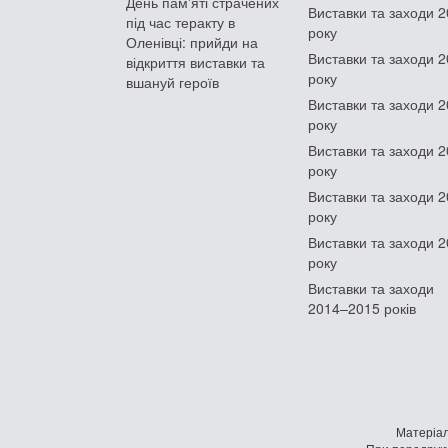
День памʼяті страчених
Виставки та заходи 
під час теракту в
року
Оленівці: прийди на
Виставки та заходи 
відкриття виставки та
року
вшануй героїв
Виставки та заходи 
року
Виставки та заходи 
року
Виставки та заходи 
року
Виставки та заходи 
року
Виставки та заходи
2014–2015 років
Матеріал