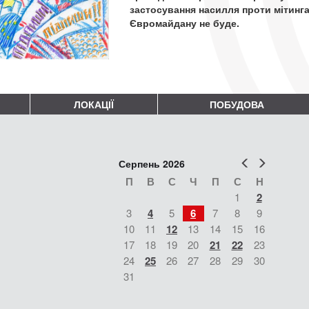
застосування насилля проти мітинга
Євромайдану не буде.
ЛОКАЦІЇ
ПОБУДОВА
Попер
Наст
Серпень 2026
П
В
С
Ч
П
С
Н
1
2
3
4
5
6
7
8
9
10
11
12
13
14
15
16
17
18
19
20
21
22
23
24
25
26
27
28
29
30
31