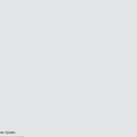
ке право.