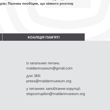
рів; Пшонка пообіцяв, що ніякого розгону
КОАЛІЦІЯ ПАМ'ЯТІ
із загальних питань:
maidanmuseum@gmail.com
для ЗМІ:
press@maidanmuseum.org
у питаннях запобігання корупції:
stopcorruption@maidanmuseum.org